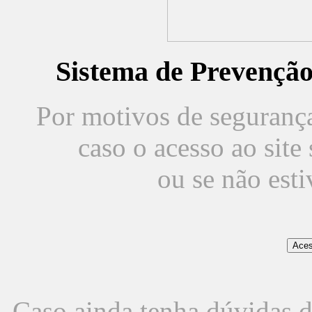
Sistema de Prevençã
Por motivos de segurança,
caso o acesso ao sit
ou se não est
Caso ainda tenha dúvidas d